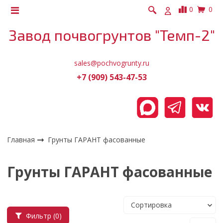
0
0
Завод почвогрунтов "Темп-2"
sales@pochvogrunty.ru
+7 (909) 543-47-53
Главная
Грунты ГАРАНТ фасованные
Грунты ГАРАНТ фасованные
Фильтр
(0)