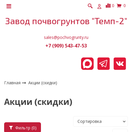
0
0
Завод почвогрунтов "Темп-2"
sales@pochvogrunty.ru
+7 (909) 543-47-53
Главная
Акции (скидки)
Акции (скидки)
Фильтр
(0)