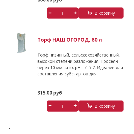
В корзину
Торф НАШ ОГОРОД, 60 л
Торф низинный, сельскохозяйственный,
высокой степени разложения. Просеян
через 10 мм сито. рН = 6.5-7. Идеален для
составления субстартов для...
315.00 руб
В корзину