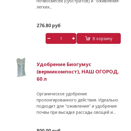
почвосмесей (субстратов) и "оживления"
легких...
276.80 руб
В корзину
Удобрение Биогумус
(вермикомпост), НАШ ОГОРОД,
60 л
Органическое удобрение
пролонгированного действия. Идеально
подходит для "оживления" и удобрения
почвы при высадке рассады овощей и...
800.00 руб