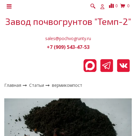
0
0
Завод почвогрунтов "Темп-2"
sales@pochvogrunty.ru
+7 (909) 543-47-53
Главная
Статьи
вермикомпост