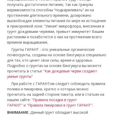
получать достаточное питание, так как гранулы
вермикомпоста способны “подкармливать” их на
протяжении длительного времени, дозировано
высвобождая элементы питания по мере их истощения
в прикорневой зоне. “Умная” микрофлора, внесенная в
грунт дождевыми червями, привьет иммунитет Вашим
растениям и позаботится о них на протяжении всего
времени выращивания.
Грунты ГАРАНТ - это уникальные органические
почвогрунты, созданы на основе биогумуса специально
для тех, кто ценит свои силы, время и здоровье.
Подробно о грунтах на основе биогумуса вы можете
прочитать в статье
"Как дождевые черви создают
умные грунты"
При работе с ГАРАНТом следует соблюдать правила
полива и пикировки, кратко о которых можно
прочитать на задней стороне пакета, или в статьях на
нашем сайте:
"Правила посадки в грунт
ГАРАНТ"
и
"Правила пикировки в грунт ГАРАНТ".
ВНИМАНИЕ:
Данный грунт обладает высокой