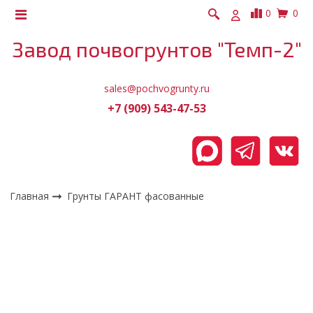
0
0
Завод почвогрунтов "Темп-2"
sales@pochvogrunty.ru
+7 (909) 543-47-53
Главная
Грунты ГАРАНТ фасованные