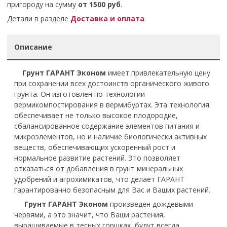
пригороду на сумму
от 1500 руб
.
Детали в разделе
Доставка и оплата
.
Описание
Грунт ГАРАНТ Эконом
имеет привлекательную цену
при сохранении всех достоинств органического живого
грунта. Он изготовлен по технологии
вермикомпостирования в вермибуртах. Эта технология
обеспечивает не только высокое плодородие,
сбалансированное содержание элементов питания и
микроэлементов, но и наличие биологически активных
веществ, обеспечивающих ускоренный рост и
нормальное развитие растений. Это позволяет
отказаться от добавления в грунт минеральных
удобрений и агрохимикатов, что делает ГАРАНТ
гарантированно безопасным для Вас и Ваших растений.
Грунт ГАРАНТ Эконом
произведен дождевыми
червями, а это значит, что Ваши растения,
выращиваемые в тесных горшках, будут всегда