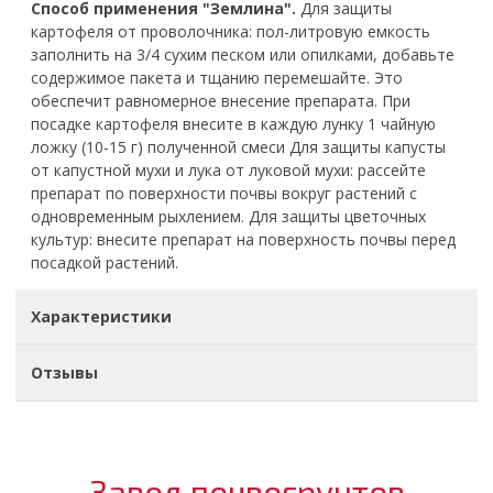
Способ применения "Землина".
Для защиты
картофеля от проволочника: пол-литровую емкость
заполнить на 3/4 сухим песком или опилками, добавьте
содержимое пакета и тщанию перемешайте. Это
обеспечит равномерное внесение препарата. При
посадке картофеля внесите в каждую лунку 1 чайную
ложку (10-15 г) полученной смеси Для защиты капусты
от капустной мухи и лука от луковой мухи: paccейте
препарат по поверхности почвы вокруг растений с
одновременным рыхлением. Для защиты цветочных
культур: внесите препарат на поверхность почвы перед
посадкой растений.
Характеристики
Отзывы
Завод почвогрунтов