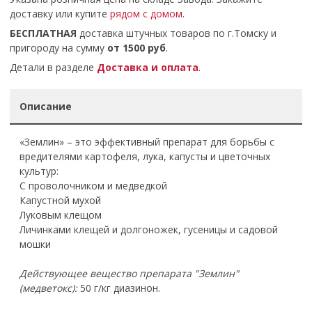
доставку или купите
рядом с домом
.
БЕСПЛАТНАЯ
доставка штучных товаров по г.Томску и
пригороду на сумму
от 1500 руб
.
Детали в разделе
Доставка и оплата
.
Описание
«Землин» – это эффективный препарат для борьбы с
вредителями картофеля, лука, капусты и цветочных
культур:
С проволочником и медведкой
Капустной мухой
Луковым клещом
Личинками клещей и долгоножек, гусеницы и садовой
мошки
Действующее вещество препарата "Землин"
(медветокс):
50 г/кг диазинон.