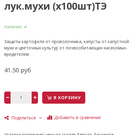
лук.мухи (х100шт)ТЭ
Наличие:
✔
Защиты картофеля от проволочника, капусты от капустной
мухи и цветочных культур от почвообитающих насекомых-
вредителем
41.50 руб
В КОРЗИНУ
Добавить в сравнение
Поделиться
Указана розничная цена на складе Завода. Закажите