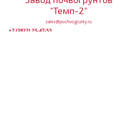
"Темп-2"
sales@pochvogrunty.ru
+7 (3822) 23-47-53
+7 (909) 543-47-53
Обратный звонок
МЕНЮ
Магазин
Доставка и оплата
Партнерам
О компании
Контакты