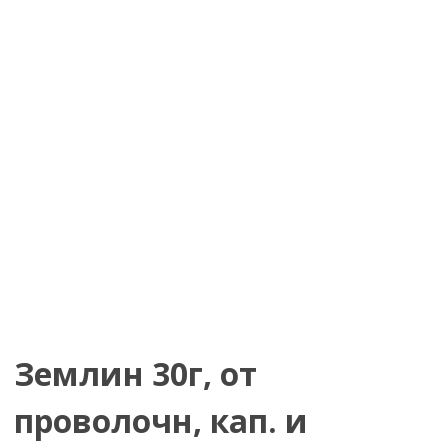
Землин 30г, от
проволочн, кап. и