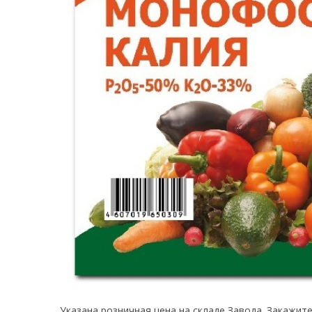
Указана розничная цена на складе Завода. Закажит