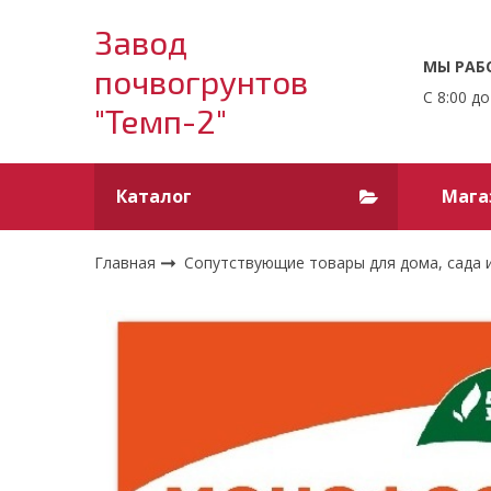
Завод
МЫ РАБ
почвогрунтов
С 8:00 до
"Темп-2"
Каталог
Мага
Главная
Сопутствующие товары для дома, сада 