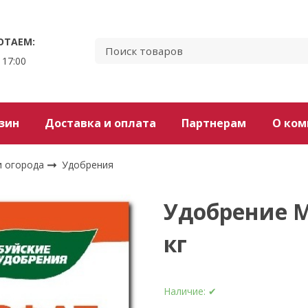
ОТАЕМ:
 17:00
зин
Доставка и оплата
Партнерам
О ком
и огорода
Удобрения
Удобрение М
кг
Наличие:
✔