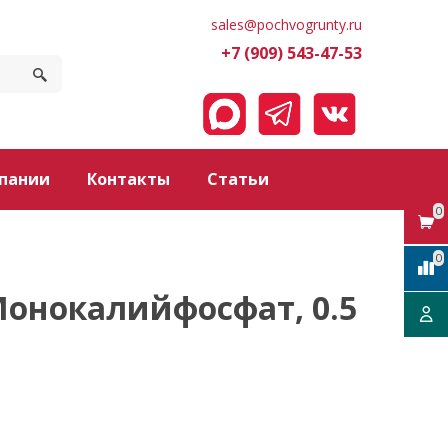
sales@pochvogrunty.ru
+7 (909) 543-47-53
пании
Контакты
Статьи
0
0
онокалийфосфат, 0.5