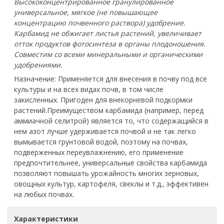
Высококонцентрированное гранулированное
универсальное, мягкое (не повышающее
концентрацию почвенного раствора) удобрение.
Карбамид не обжигает листья растений, увеличивает
отток продуктов фотосинтеза в органы плодоношения.
Совместим со всеми минеральными и органическими
удобрениями.
Назначение: Применяется для внесения в почву под все
культуры и на всех видах почв, в том числе
закисленных. Пригоден для внекорневой подкормки
растений.Преимуществом карбамида (например, перед
аммиачной селитрой) является то, что содержащийся в
нем азот лучше удерживается почвой и не так легко
вымывается грунтовой водой, поэтому на почвах,
подверженных переувлажнению, его применение
предпочтительнее, универсальные свойства карбамида
позволяют повышать урожайность многих зерновых,
овощных культур, картофеля, свеклы и т.д., эффективен
на любых почвах.
Характеристики