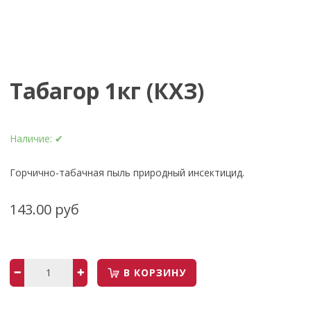
Табагор 1кг (КХЗ)
Наличие:
✔
Горчично-табачная пыль природный инсектицид.
143.00 руб
В КОРЗИНУ