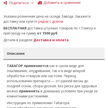
Добавить в сравнение
Поделиться
Указана розничная цена на складе Завода. Закажите
доставку или купите
рядом с домом
.
БЕСПЛАТНАЯ
доставка штучных товаров по г.Томску и
пригороду на сумму
от 1500 руб
.
Детали в разделе
Доставка и оплата
.
Описание
ТАБАГОР применяется
как в сухом виде для
опыливания, опудривания, так и в виде мокрой
обработки отваром или настоем. Период
использования препарата — от ранней весны до
поздней осени, сбора урожая. Без риска для здоровья
можно
применять
в домашних условиях при уходе за
комнатными растениями
Инструкция по применению Табагора:
Сухая обработка: опыление, опудривание.