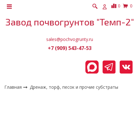
0
0
Завод почвогрунтов "Темп-2"
sales@pochvogrunty.ru
+7 (909) 543-47-53
Главная
Дренаж, торф, песок и прочие субстраты