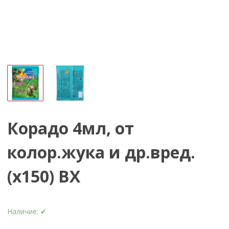
Корадо 4мл, от
колор.жука и др.вред.
(х150) ВХ
Наличие:
✔