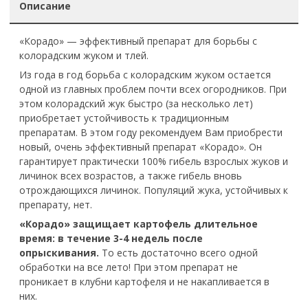
Описание
«Корадо» — эффективный препарат для борьбы с
колорадским жуком и тлей.
Из года в год борьба с колорадским жуком остается
одной из главных проблем почти всех огородников. При
этом колорадский жук быстро (за несколько лет)
приобретает устойчивость к традиционным
препаратам. В этом году рекомендуем Вам приобрести
новый, очень эффективный препарат «Корадо». Он
гарантирует практически 100% гибель взрослых жуков и
личинок всех возрастов, а также гибель вновь
отрождающихся личинок. Популяций жука, устойчивых к
препарату, нет.
«Корадо» защищает картофель длительное
время: в течение 3-4 недель после
опрыскивания.
То есть достаточно всего одной
обработки на все лето! При этом препарат не
проникает в клубни картофеля и не накапливается в
них.