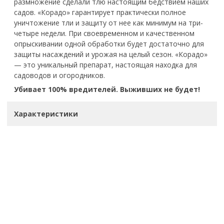
размножение сделали тлю настоящим бедствием наших
садов. «Корадо» гарантирует практически полное
уничтожение тли и защиту от нее как минимум на три-
четыре недели. При своевременном и качественном
опрыскивании одной обработки будет достаточно для
защиты насаждений и урожая на целый сезон. «Корадо»
— это уникальный препарат, настоящая находка для
садоводов и огородников.
Убивает 100% вредителей. Выживших не будет!
Характеристики
Отзывы
Завод почвогрунтов
"Темп-2"