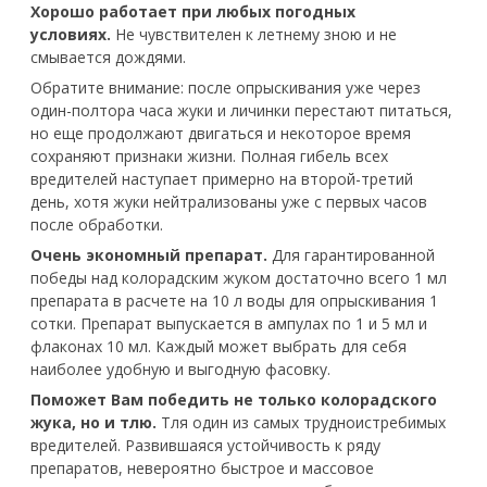
Хорошо работает при любых погодных
условиях.
Не чувствителен к летнему зною и не
смывается дождями.
Обратите внимание: после опрыскивания уже через
один-полтора часа жуки и личинки перестают питаться,
но еще продолжают двигаться и некоторое время
сохраняют признаки жизни. Полная гибель всех
вредителей наступает примерно на второй-третий
день, хотя жуки нейтрализованы уже с первых часов
после обработки.
Очень экономный препарат.
Для гарантированной
победы над колорадским жуком достаточно всего 1 мл
препарата в расчете на 10 л воды для опрыскивания 1
сотки. Препарат выпускается в ампулах по 1 и 5 мл и
флаконах 10 мл. Каждый может выбрать для себя
наиболее удобную и выгодную фасовку.
Поможет Вам победить не только колорадского
жука, но и тлю.
Тля один из самых трудноистребимых
вредителей. Развившаяся устойчивость к ряду
препаратов, невероятно быстрое и массовое