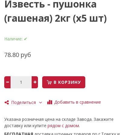
Известь - пушонка
(гашеная) 2кг (х5 шт)
Наличие:
✔
78.80 руб
В КОРЗИНУ
Добавить в сравнение
Поделиться
Указана розничная цена на складе Завода. Закажите
доставку или купите
рядом с домом
.
БЕСПЛАТНАЯ
доставка штучных товаров по г.Томску и