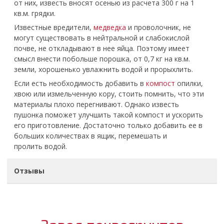
от них, известь вносят осенью из расчета 300 г на 1
кв.м. грядки.
Известные вредители,
медведка
и проволочник, не
могут существовать в нейтральной и слабокислой
почве, не откладывают в нее яйца. Поэтому имеет
смысл внести побольше порошка, от 0,7 кг на кв.м.
земли, хорошенько увлажнить водой и прорыхлить.
Если есть необходимость добавить в
компост
опилки,
хвою или измельченную кору, стоить помнить, что эти
материалы плохо перегнивают. Однако известь
пушонка поможет улучшить такой компост и ускорить
его приготовление. Достаточно только добавить ее в
больших количествах в ящик, перемешать и
пролить водой.
Отзывы