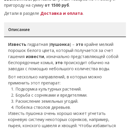
пригороду на сумму
от 1500 руб
.
Детали в разделе
Доставка и оплата
.
Описание
Известь
гидратная (
пушонка
) –
это
крайне мелкий
порошок белого цвета, который получается за счет
гашения
извести
, изначально представляющей собой
беспорядочные комья,
это
происходит обычно на
заводах с помощью небольшого количества воды.
Вот несколько направлений, в которых можно
применить этот препарат:
Подкормка культурных растений.
Борьба с сорняками и вредителями.
Раскисление земельных угодий.
Побелка стволов деревьев.
Известь пушонка очень хорошо может угнетать
корневую систему некоторых сорняков, например,
пырея, конского щавеля и хвощей. Чтобы избавиться