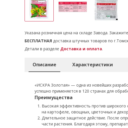
Указана розничная цена на складе Завода. Закажит
БЕСПЛАТНАЯ
доставка штучных товаров по г.Томск
Детали в разделе
Доставка и оплата
.
Описание
Характеристики
«ИСКРА Золотая» — одна из новейших разрабо
успешно применяется в 120 странах для обраб
Преимущества
Высокая эффективность против широкого сп
на картофеле, овощных, цветочных и декор
Длительное защитное действие. После опр
части растения. Благодаря этому, препара