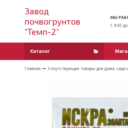
Завод
МЫ РАБ
почвогрунтов
С 8:00 до
"Темп-2"
Каталог
Мага
Главная
Сопутствующие товары для дома, сада 