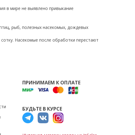
ния в мире не выявлено привыкание
птиц, рыб, полезных насекомых, дождевых
 1 сотку. Насекомые после обработки перестают
ПРИНИМАЕМ К ОПЛАТЕ
сти
БУДЬТЕ В КУРСЕ
е
а