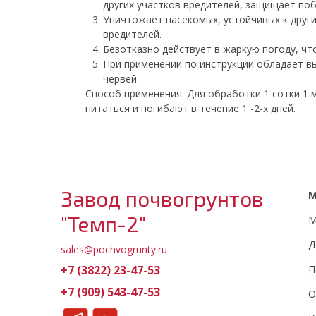
других участков вредителей, защищает поб
Уничтожает насекомых, устойчивых к други
вредителей.
Безотказно действует в жаркую погоду, ч
При применении по инструкции обладает в
червей.
Способ применения: Для обработки 1 сотки 1 м
питаться и погибают в течение 1 -2-х дней.
Завод почвогрунтов
"Темп-2"
М
Д
sales@pochvogrunty.ru
+7 (3822) 23-47-53
П
+7 (909) 543-47-53
О