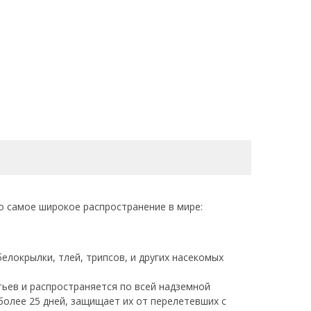
о самое широкое распространение в мире:
елокрылки, тлей, трипсов, и других насекомых
ьев и распространяется по всей надземной
более 25 дней, защищает их от перелетевших с