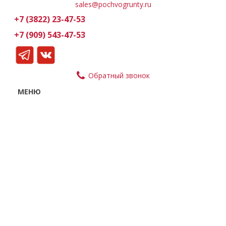
sales@pochvogrunty.ru
+7 (3822) 23-47-53
+7 (909) 543-47-53
Обратный звонок
МЕНЮ
Магазин
Доставка и оплата
Партнерам
О компании
Контакты
Статьи
УГОЛОК ПОКУПАТЕЛЯ