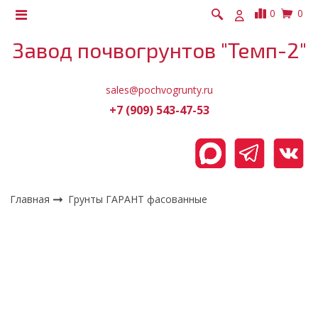
0
0
Завод почвогрунтов "Темп-2"
sales@pochvogrunty.ru
+7 (909) 543-47-53
Главная
Грунты ГАРАНТ фасованные