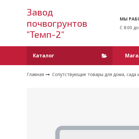
Завод
МЫ РАБ
почвогрунтов
С 8:00 до
"Темп-2"
Каталог
Мага
Главная
Сопутствующие товары для дома, сада 