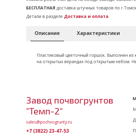
БЕСПЛАТНАЯ
доставка штучных товаров по г.Томск
Детали в разделе
Доставка и оплата
.
Описание
Характеристики
Пластиковый цветочный горшок. Выполнен из к
на открытых верандах под открытым небом. Не
Завод почвогрунтов
"Темп-2"
М
Д
sales@pochvogrunty.ru
+7 (3822) 23-47-53
П