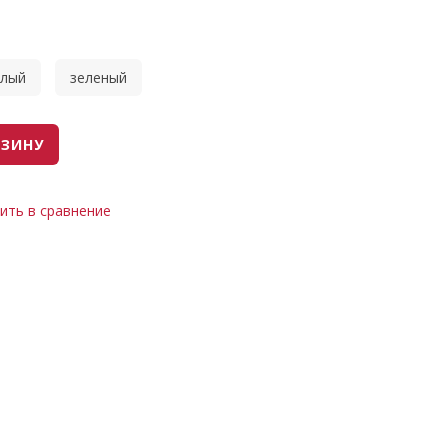
елый
зеленый
РЗИНУ
ить в сравнение