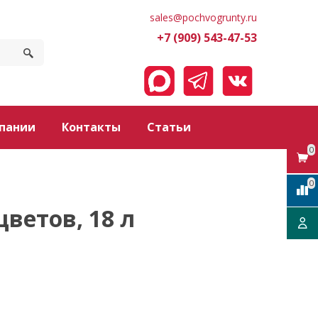
sales@pochvogrunty.ru
+7 (909) 543-47-53
пании
Контакты
Статьи
0
0
ветов, 18 л