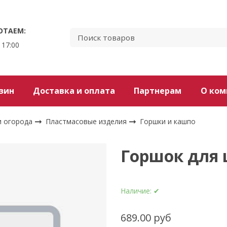
ОТАЕМ:
 17:00
зин
Доставка и оплата
Партнерам
О ком
и огорода
Пластмасовые изделия
Горшки и кашпо
Горшок для ц
Наличие:
✔
689.00 руб