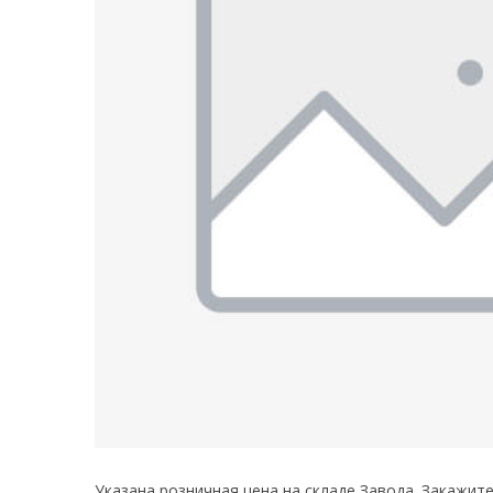
Указана розничная цена на складе Завода. Закажит