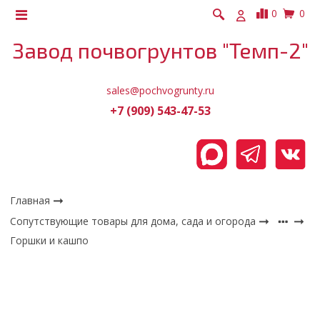
0
0
Завод почвогрунтов "Темп-2"
sales@pochvogrunty.ru
+7 (909) 543-47-53
Главная
Сопутствующие товары для дома, сада и огорода
Горшки и кашпо