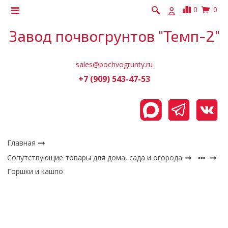
0
0
Завод почвогрунтов "Темп-2"
sales@pochvogrunty.ru
+7 (909) 543-47-53
Главная
Сопутствующие товары для дома, сада и огорода
Горшки и кашпо