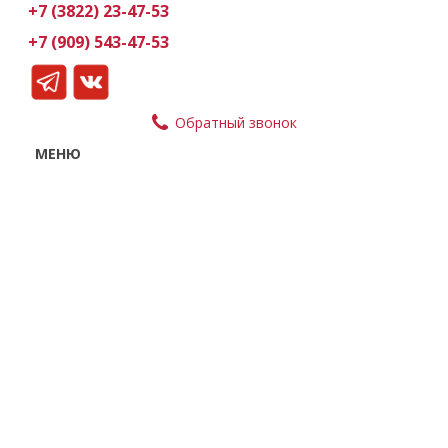
+7 (3822) 23-47-53
+7 (909) 543-47-53
Обратный звонок
МЕНЮ
Магазин
Доставка и оплата
Партнерам
О компании
Контакты
Статьи
УГОЛОК ПОКУПАТЕЛЯ
Политика