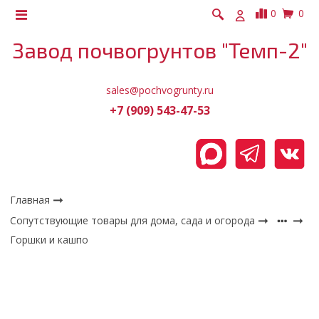
0
0
Завод почвогрунтов "Темп-2"
sales@pochvogrunty.ru
+7 (909) 543-47-53
Главная
Сопутствующие товары для дома, сада и огорода
Горшки и кашпо