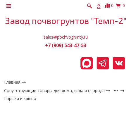
0
0
Завод почвогрунтов "Темп-2"
sales@pochvogrunty.ru
+7 (909) 543-47-53
Главная
Сопутствующие товары для дома, сада и огорода
Горшки и кашпо