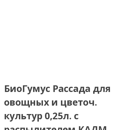
БиоГумус Рассада для
овощных и цветоч.
культур 0,25л. с
распылителем КАДМ