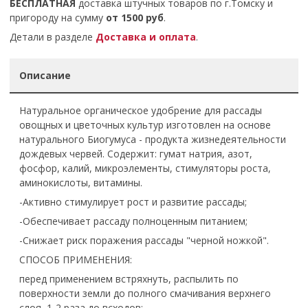
БЕСПЛАТНАЯ
доставка штучных товаров по г.Томску и
пригороду на сумму
от 1500 руб
.
Детали в разделе
Доставка и оплата
.
Описание
Натуральное органическое удобрение для рассады
овощных и цветочных культур изготовлен на основе
натурального Биогумуса - продукта жизнедеятельности
дождевых червей. Содержит: гумат натрия, азот,
фосфор, калий, микроэлементы, стимуляторы роста,
аминокислоты, витамины.
-Активно стимулирует рост и развитие рассады;
-Обеспечивает рассаду полноценным питанием;
-Снижает риск поражения рассады "черной ножкой".
СПОСОБ ПРИМЕНЕНИЯ:
перед применением встряхнуть, распылить по
поверхности земли до полного смачивания верхнего
слоя, 1-2 раза до всходов;