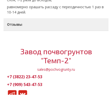
равномерно орашать рассаду с переодичностью 1 раз в
10-14 дней.
Отзывы
Завод почвогрунтов
"Темп-2"
sales@pochvogrunty.ru
+7 (3822) 23-47-53
+7 (909) 543-47-53
Обратный звонок